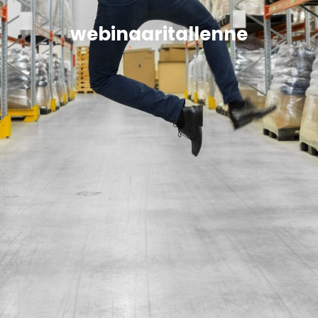
webinaaritallenne