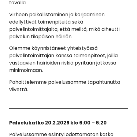
tavalla.
Virheen paikallistaminen ja korjaaminen
edellyttivät toimenpiteitä sekä
palvelintoimittajalta, että meiltä, mikä aiheutti
palvelun tilapäisen häiriön.
Olemme käynnistäneet yhteistyössä
palvelintoimittajan kanssa toimenpiteet, joilla
vastaavien häiriöiden riskiä pyritään jatkossa
minimoimaan.
Pahoittelemme palvelussamme tapahtunutta
viivettä.
Palvelukatko 20.2.2025 klo 6:00 – 6:20
Palvelussamme esiintyi odottamaton katko