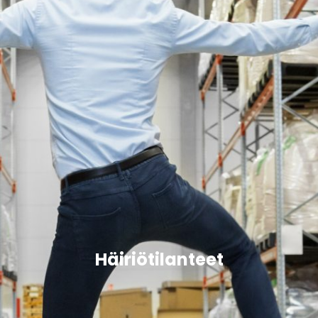
Häiriötilanteet