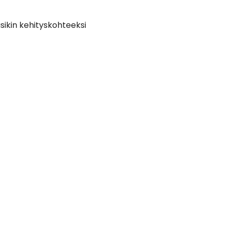
sikin kehityskohteeksi
in