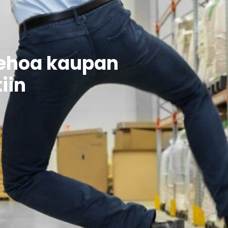
tehoa kaupan
iin