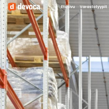
Etusivu
Varastotyypit