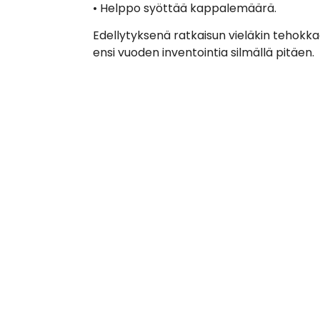
• Helppo syöttää kappalemäärä.
Edellytyksenä ratkaisun vieläkin tehokka
ensi vuoden inventointia silmällä pitäen.
Kumppani