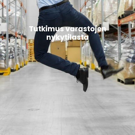
Tutkimus varastojen
nykytilasta