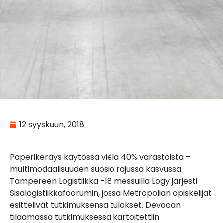
12 syyskuun, 2018
Paperikeräys käytössä vielä 40% varastoista –
multimodaalisuuden suosio rajussa kasvussa
Tampereen Logistiikka -18 messuilla Logy järjesti
Sisälogistiikkafoorumin, jossa Metropolian opiskelijat
esittelivät tutkimuksensa tulokset. Devocan
tilaamassa tutkimuksessa kartoitettiin