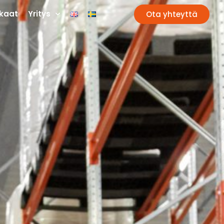
kaat
Yritys
Ota yhteyttä