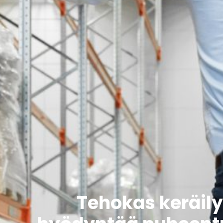
Tehokas keräil