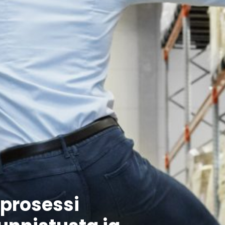
yprosessi