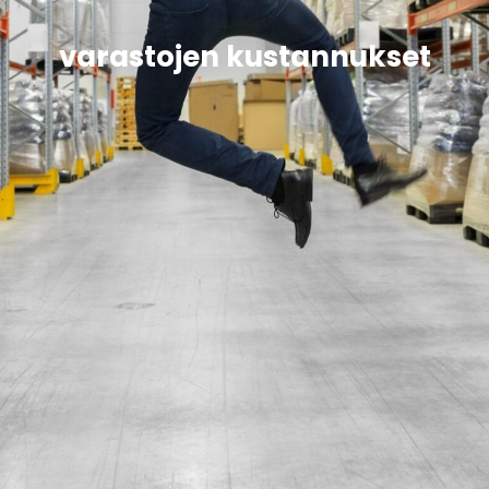
varastojen kustannukset