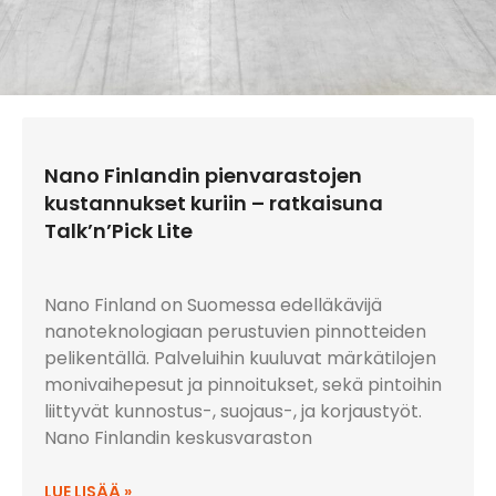
Nano Finlandin pienvarastojen
kustannukset kuriin – ratkaisuna
Talk’n’Pick Lite
Nano Finland on Suomessa edelläkävijä
nanoteknologiaan perustuvien pinnotteiden
pelikentällä. Palveluihin kuuluvat märkätilojen
monivaihepesut ja pinnoitukset, sekä pintoihin
liittyvät kunnostus-, suojaus-, ja korjaustyöt.
Nano Finlandin keskusvaraston
LUE LISÄÄ »