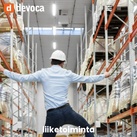
liiketoiminta