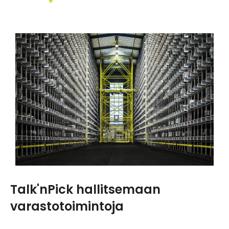
Talk'nPick hallitsemaan
varastotoimintoja