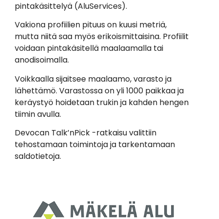
pintakäsittelyä (AluServices).
Vakiona profiilien pituus on kuusi metriä,
mutta niitä saa myös erikoismittaisina. Profiilit
voidaan pintakäsitellä maalaamalla tai
anodisoimalla.
Voikkaalla sijaitsee maalaamo, varasto ja
lähettämö. Varastossa on yli 1000 paikkaa ja
keräystyö hoidetaan trukin ja kahden hengen
tiimin avulla.
Devocan Talk’nPick -ratkaisu valittiin
tehostamaan toimintoja ja tarkentamaan
saldotietoja.