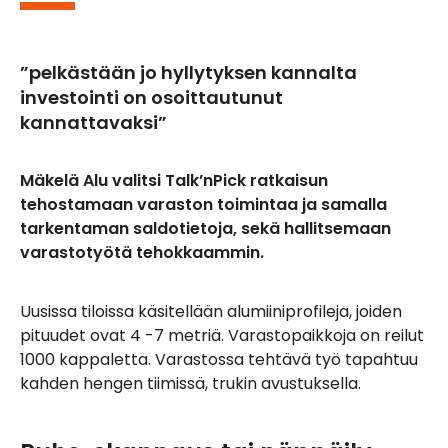
”pelkästään jo hyllytyksen kannalta
investointi on osoittautunut
kannattavaksi”
Mäkelä Alu valitsi Talk’nPick ratkaisun
tehostamaan varaston toimintaa ja samalla
tarkentaman saldotietoja, sekä hallitsemaan
varastotyötä tehokkaammin.
Uusissa tiloissa käsitellään alumiiniprofileja, joiden
pituudet ovat 4 -7 metriä. Varastopaikkoja on reilut
1000 kappaletta. Varastossa tehtävä työ tapahtuu
kahden hengen tiimissä, trukin avustuksella.