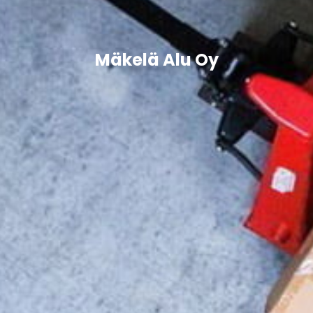
Mäkelä Alu Oy