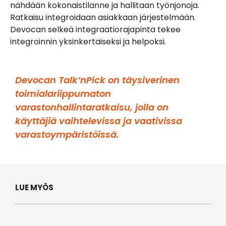
nähdään kokonaistilanne ja hallitaan työnjonoja.
Ratkaisu integroidaan asiakkaan järjestelmään.
Devocan selkeä integraatiorajapinta tekee
integroinnin yksinkertaiseksi ja helpoksi.
Devocan Talk’nPick on täysiverinen
toimialariippumaton
varastonhallintaratkaisu, jolla on
käyttäjiä vaihtelevissa ja vaativissa
varastoympäristöissä.
LUE MYÖS