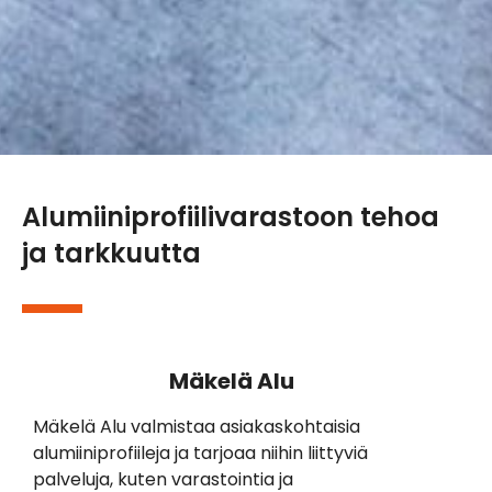
Alumiiniprofiilivarastoon tehoa
ja tarkkuutta
Mäkelä Alu
Mäkelä Alu valmistaa asiakaskohtaisia
alumiiniprofiileja ja tarjoaa niihin liittyviä
palveluja, kuten varastointia ja