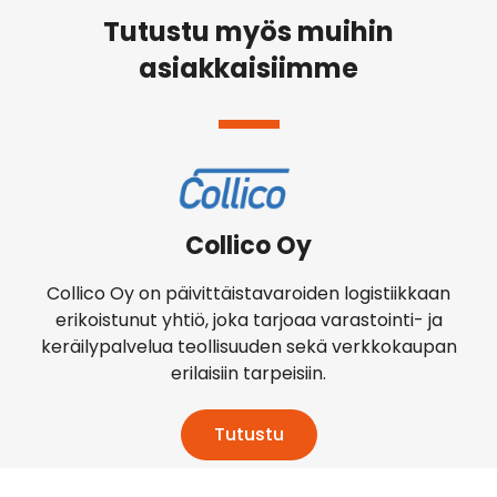
Tutustu myös muihin
asiakkaisiimme
Collico Oy
Collico Oy on päivittäistavaroiden logistiikkaan
erikoistunut yhtiö, joka tarjoaa varastointi- ja
keräilypalvelua teollisuuden sekä verkkokaupan
erilaisiin tarpeisiin.
Tutustu