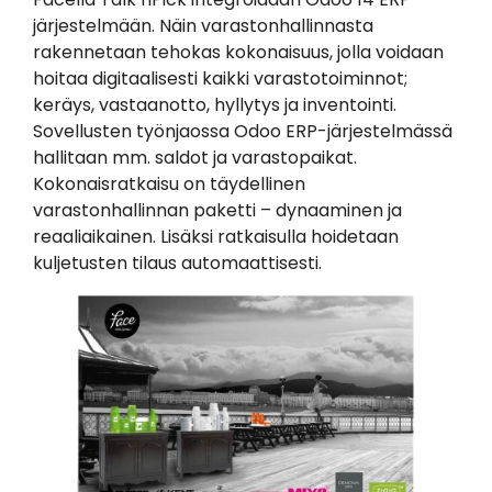
järjestelmään. Näin varastonhallinnasta
rakennetaan tehokas kokonaisuus, jolla voidaan
hoitaa digitaalisesti kaikki varastotoiminnot;
keräys, vastaanotto, hyllytys ja inventointi.
Sovellusten työnjaossa Odoo ERP-järjestelmässä
hallitaan mm. saldot ja varastopaikat.
Kokonaisratkaisu on täydellinen
varastonhallinnan paketti – dynaaminen ja
reaaliaikainen. Lisäksi ratkaisulla hoidetaan
kuljetusten tilaus automaattisesti.