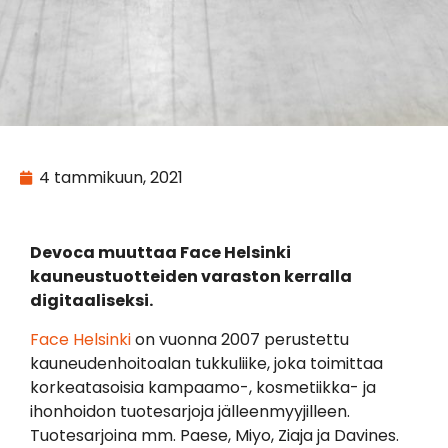
4 tammikuun, 2021
Devoca muuttaa Face Helsinki
kauneustuotteiden varaston kerralla
digitaaliseksi.
Face Helsinki
on vuonna 2007 perustettu
kauneudenhoitoalan tukkuliike, joka toimittaa
korkeatasoisia kampaamo-, kosmetiikka- ja
ihonhoidon tuotesarjoja jälleenmyyjilleen.
Tuotesarjoina mm. Paese, Miyo, Ziaja ja Davines.